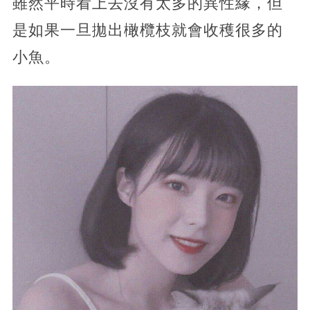
雖然平時看上去沒有太多的異性緣，但
是如果一旦拋出橄欖枝就會收穫很多的
小魚。