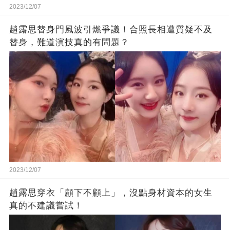
2023/12/07
趙露思替身門風波引燃爭議！合照長相遭質疑不及
替身，難道演技真的有問題？
2023/12/07
趙露思穿衣「顧下不顧上」，沒點身材資本的女生
真的不建議嘗試！