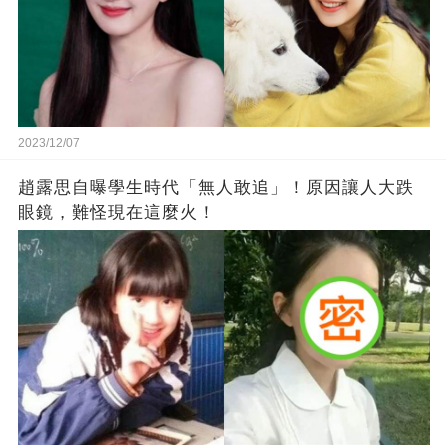
2023/12/07
趙露思自曝學生時代「無人敢追」！原因讓人大跌
眼鏡，難怪現在這麼火！