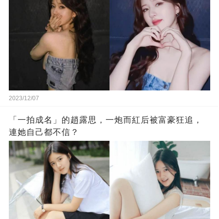
2023/12/07
「一拍成名」的趙露思，一炮而紅后被富豪狂追，
連她自己都不信？