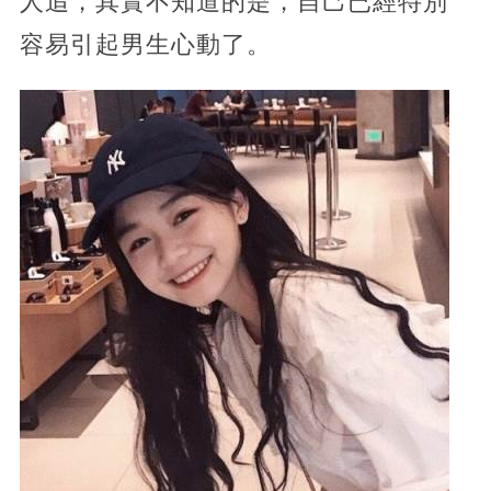
人追，其實不知道的是，自己已經特別
容易引起男生心動了。