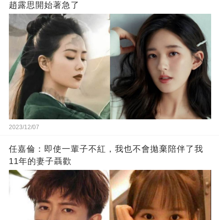
趙露思開始著急了
2023/12/07
任嘉倫：即使一輩子不紅，我也不會拋棄陪伴了我
11年的妻子聶歡