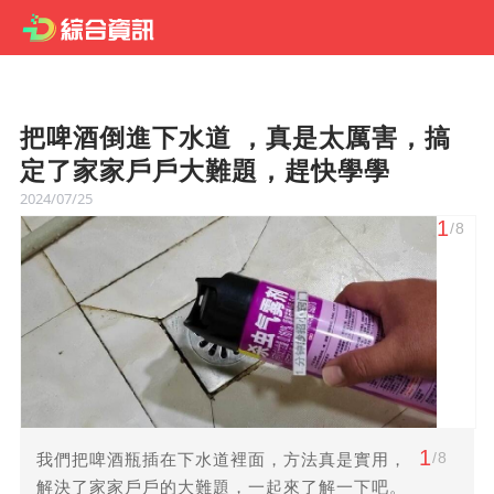
把啤酒倒進下水道 ，真是太厲害，搞
定了家家戶戶大難題，趕快學學
2024/07/25
1
/8
1
/8
我們把啤酒瓶插在下水道裡面，方法真是實用，
解決了家家戶戶的大難題，一起來了解一下吧。