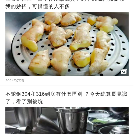
我的妙招，可惜懂的人不多
2024/07/25
不銹鋼304和316到底有什麼區別 ？今天總算長見識
了，看了別被坑