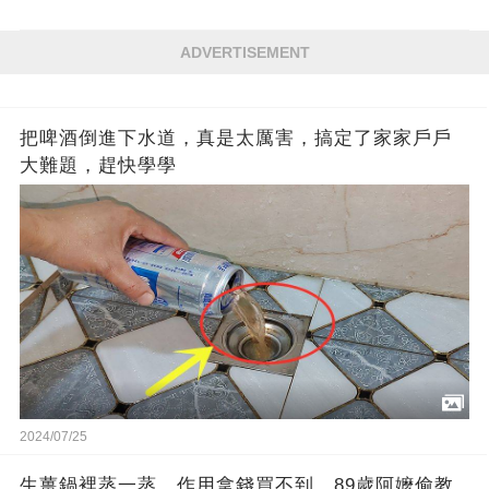
ADVERTISEMENT
把啤酒倒進下水道，真是太厲害，搞定了家家戶戶
大難題，趕快學學
2024/07/25
生薑鍋裡蒸一蒸，作用拿錢買不到，89歲阿嬤偷教