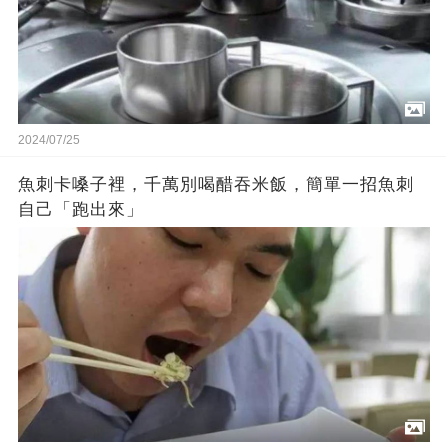
2024/07/25
魚刺卡嗓子裡，千萬別喝醋吞米飯，簡單一招魚刺
自己「跑出來」