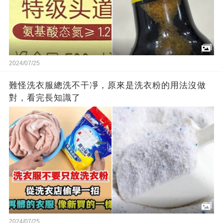
2024/07/25
難怪洗衣服總洗不干凈，原來是洗衣粉的用法沒做
對，看完長知識了
2024/07/25