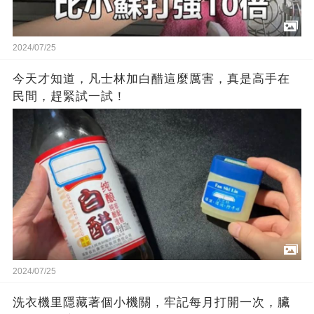
2024/07/25
今天才知道，凡士林加白醋這麼厲害，真是高手在
民間，趕緊試一試！
2024/07/25
洗衣機里隱藏著個小機關，牢記每月打開一次，臟