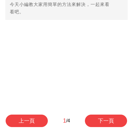
今天小編教大家用簡單的方法來解決，一起來看
看吧。
1
上一頁
下一頁
/4