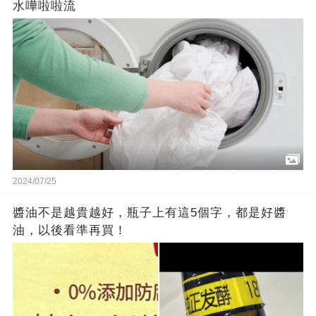
水嘩啦啦流
2024/07/25
醬油不是越貴越好，瓶子上有這5個字，都是好醬
油，以後看準再買！