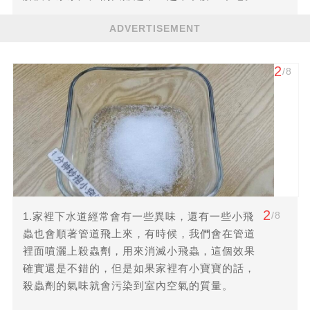
ADVERTISEMENT
2
/8
2
/8
1.家裡下水道經常會有一些異味，還有一些小飛
蟲也會順著管道飛上來，有時候，我們會在管道
裡面噴灑上殺蟲劑，用來消滅小飛蟲，這個效果
確實還是不錯的，但是如果家裡有小寶寶的話，
殺蟲劑的氣味就會污染到室內空氣的質量。