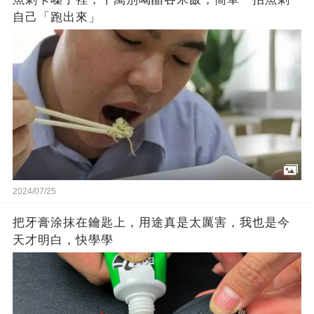
自己「跑出來」
2024/07/25
把牙膏涂抹在鑰匙上，用途真是太厲害，我也是今
天才明白，快學學