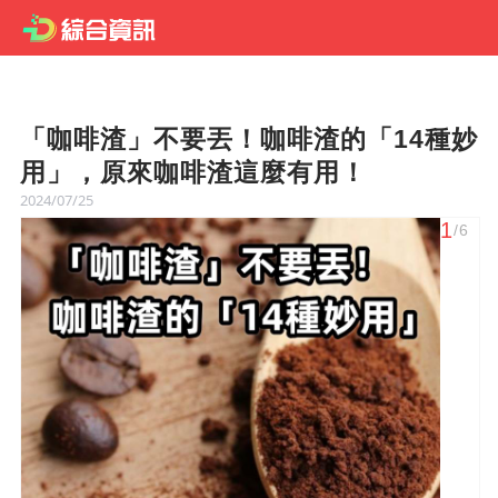
「咖啡渣」不要丟！咖啡渣的「14種妙
用」，原來咖啡渣這麼有用！
2024/07/25
1
/6