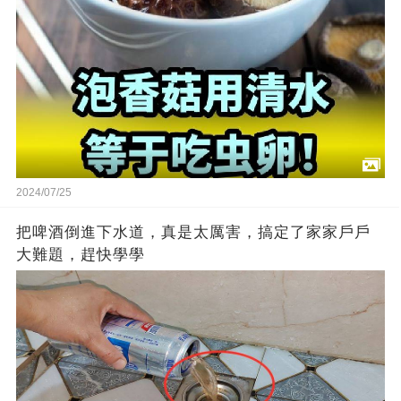
2024/07/25
把啤酒倒進下水道，真是太厲害，搞定了家家戶戶
大難題，趕快學學