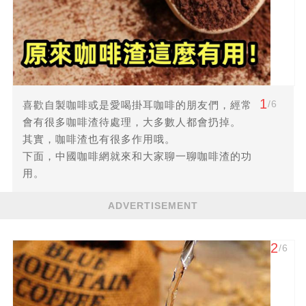
1
/6
喜歡自製咖啡或是愛喝掛耳咖啡的朋友們，經常
會有很多咖啡渣待處理，大多數人都會扔掉。
其實，咖啡渣也有很多作用哦。
下面，中國咖啡網就來和大家聊一聊咖啡渣的功
用。
ADVERTISEMENT
2
/6