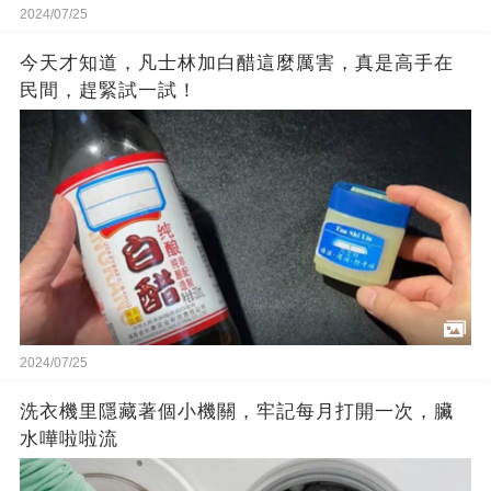
2024/07/25
今天才知道，凡士林加白醋這麼厲害，真是高手在
民間，趕緊試一試！
2024/07/25
洗衣機里隱藏著個小機關，牢記每月打開一次，臟
水嘩啦啦流