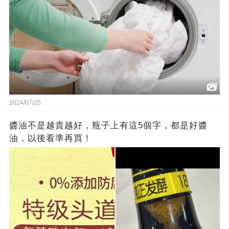
2024/07/25
醬油不是越貴越好，瓶子上有這5個字，都是好醬
油，以後看準再買！