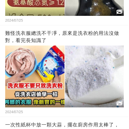
2024/07/25
難怪洗衣服總洗不干凈，原來是洗衣粉的用法沒做
對，看完長知識了
2024/07/25
一次性紙杯中放一顆大蒜，擺在廚房作用太棒了，