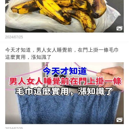
2024/07/25
今天才知道，男人女人睡覺前，在門上掛一條毛巾
這麼實用，漲知識了
2024/07/25