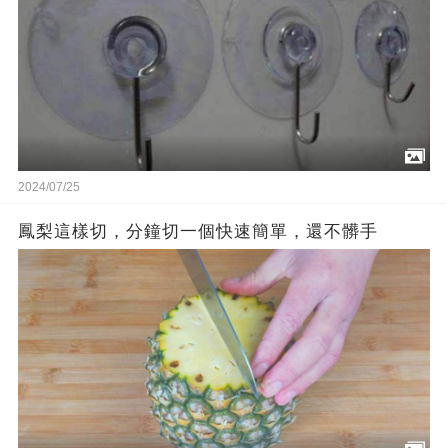
2024/07/25
鳳梨這樣切，分鐘切一個快速簡單，還不髒手