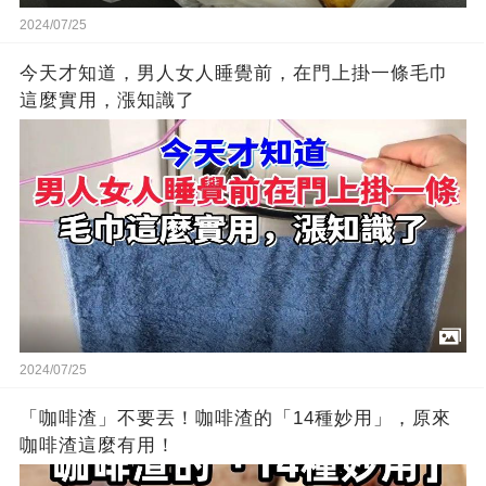
2024/07/25
今天才知道，男人女人睡覺前，在門上掛一條毛巾
這麼實用，漲知識了
2024/07/25
「咖啡渣」不要丟！咖啡渣的「14種妙用」，原來
咖啡渣這麼有用！