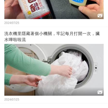
2024/07/25
洗衣機里隱藏著個小機關，牢記每月打開一次，臟
水嘩啦啦流
2024/07/25