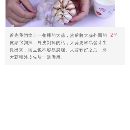
2
/6
首先我們拿上一整棵的大蒜，然后將大蒜外面的
皮給它剝掉，外皮剝掉的話，大蒜更容易發芽生
長出來，而且也不容易腐爛。大蒜剝好之后，將
大蒜和外皮先放一邊備用。