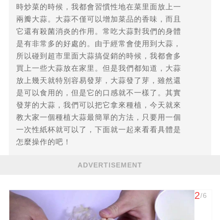
時炒菜的時候，我都會習慣性地在菜里面放上一
兩瓣大蒜。大蒜不僅可以增加菜品的香味，而且
它還有殺菌消炎的作用。常吃大蒜對我們的身體
是有非常多的好處的。由于經常會使用到大蒜，
所以碰到超市里面大蒜搞促銷的時候，我都會多
買上一些大蒜放在家里。但是我們都知道，大蒜
放上幾天就特別容易發芽，大蒜發了芽，雖然還
是可以食用的，但是它的口感就不一樣了。其實
發芽的大蒜，我們可以把它拿來種植，今天就來
教大家一個種植大蒜最簡單的方法，只要用一個
一次性紙杯就可以了，下面就一起來看看具體是
怎麼操作的吧！
ADVERTISEMENT
2
/6