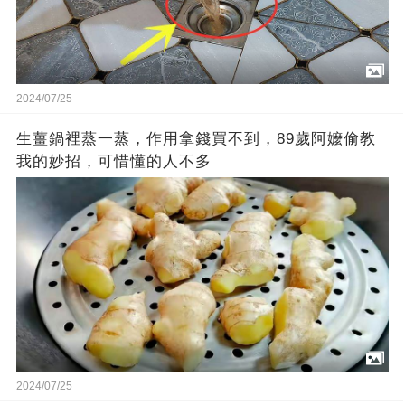
2024/07/25
生薑鍋裡蒸一蒸，作用拿錢買不到，89歲阿嬤偷教
我的妙招，可惜懂的人不多
2024/07/25