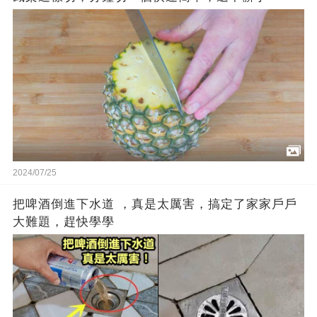
2024/07/25
把啤酒倒進下水道 ，真是太厲害，搞定了家家戶戶
大難題，趕快學學