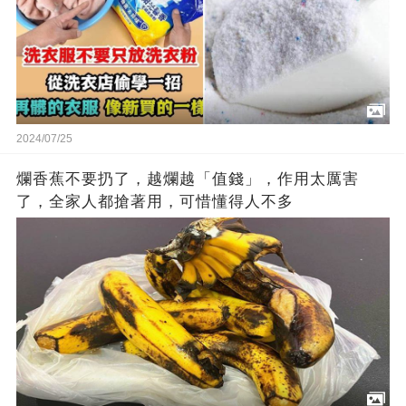
2024/07/25
爛香蕉不要扔了，越爛越「值錢」，作用太厲害
了，全家人都搶著用，可惜懂得人不多