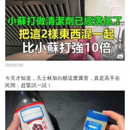
2024/07/25
今天才知道，凡士林加白醋這麼厲害，真是高手在
民間，趕緊試一試！