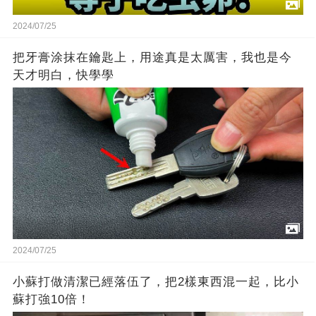
2024/07/25
把牙膏涂抹在鑰匙上，用途真是太厲害，我也是今
天才明白，快學學
2024/07/25
小蘇打做清潔已經落伍了，把2樣東西混一起，比小
蘇打強10倍！