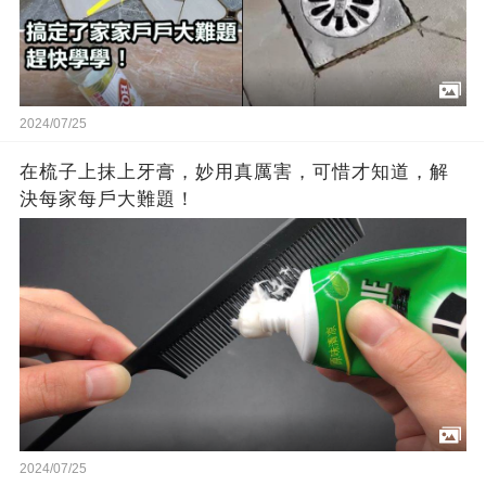
2024/07/25
在梳子上抹上牙膏，妙用真厲害，可惜才知道，解
決每家每戶大難題！
2024/07/25