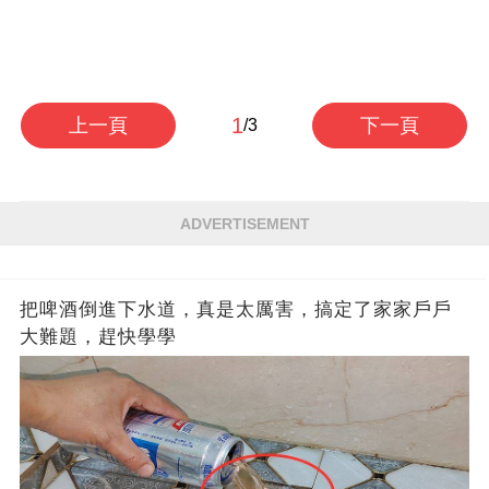
1
上一頁
下一頁
/3
ADVERTISEMENT
把啤酒倒進下水道，真是太厲害，搞定了家家戶戶
大難題，趕快學學