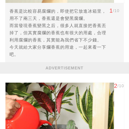
1
/10
香蕉是比較容易腐爛的，即使把它放進冰箱里，
用不了兩三天，香蕉還是會變黑腐爛。
而當發現香蕉變黑之后，很多人就直接把香蕉丟
掉了，但其實腐爛的香蕉也有很大的用處，合理
利用腐爛的香蕉，其實能為我們省下不少錢。
今天就給大家分享爛香蕉的用途，一起來看一下
吧。
ADVERTISEMENT
2
/10